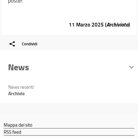
poster.
11 Marzo 2025 (
Archiviata
)
Condividi
News
News recenti
Archivio
Mappa del sito
RSS feed